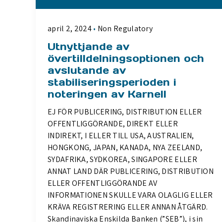
april 2, 2024
Non Regulatory
Utnyttjande av
övertilldelningsoptionen och
avslutande av
stabiliseringsperioden i
noteringen av Karnell
EJ FÖR PUBLICERING, DISTRIBUTION ELLER
OFFENTLIGGÖRANDE, DIREKT ELLER
INDIREKT, I ELLER TILL USA, AUSTRALIEN,
HONGKONG, JAPAN, KANADA, NYA ZEELAND,
SYDAFRIKA, SYDKOREA, SINGAPORE ELLER
ANNAT LAND DÄR PUBLICERING, DISTRIBUTION
ELLER OFFENTLIGGÖRANDE AV
INFORMATIONEN SKULLE VARA OLAGLIG ELLER
KRÄVA REGISTRERING ELLER ANNAN ÅTGÄRD.
Skandinaviska Enskilda Banken (”SEB”), i sin