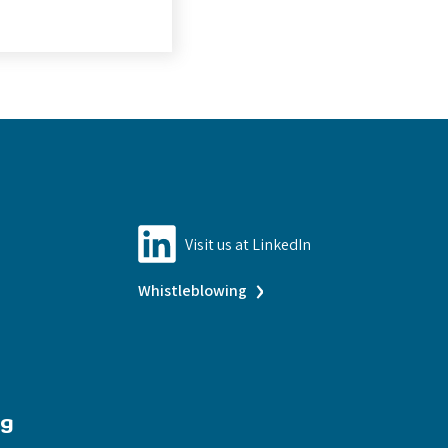
Visit us at LinkedIn
›
Whistleblowing
ng