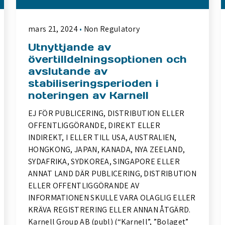
mars 21, 2024
Non Regulatory
Utnyttjande av
övertilldelningsoptionen och
avslutande av
stabiliseringsperioden i
noteringen av Karnell
EJ FÖR PUBLICERING, DISTRIBUTION ELLER
OFFENTLIGGÖRANDE, DIREKT ELLER
INDIREKT, I ELLER TILL USA, AUSTRALIEN,
HONGKONG, JAPAN, KANADA, NYA ZEELAND,
SYDAFRIKA, SYDKOREA, SINGAPORE ELLER
ANNAT LAND DÄR PUBLICERING, DISTRIBUTION
ELLER OFFENTLIGGÖRANDE AV
INFORMATIONEN SKULLE VARA OLAGLIG ELLER
KRÄVA REGISTRERING ELLER ANNAN ÅTGÄRD.
Karnell Group AB (publ) (“Karnell”, ”Bolaget”