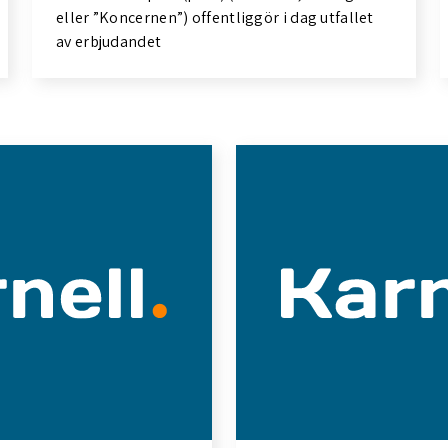
eller ”Koncernen”) offentliggör i dag utfallet
av erbjudandet