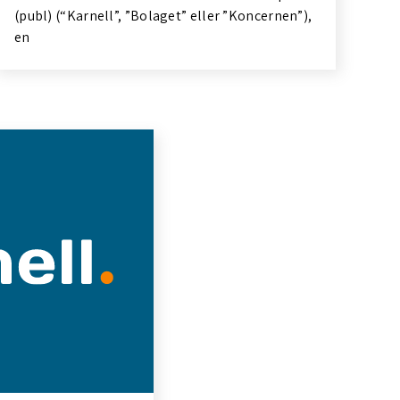
(publ) (“Karnell”, ”Bolaget” eller ”Koncernen”),
en