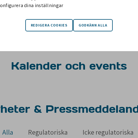
onfigurera dina inställningar
– MIKKO AUTIO, VD PÅ KL MECHANICS
Kalender och events
heter & Pressmeddelan
Alla
Regulatoriska
Icke regulatoriska