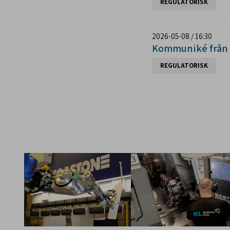
REGULATORISK
2026-05-08 / 16:30
Kommuniké från 
REGULATORISK