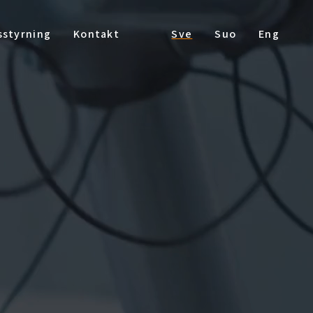
sstyrning
Kontakt
Sve
Suo
Eng