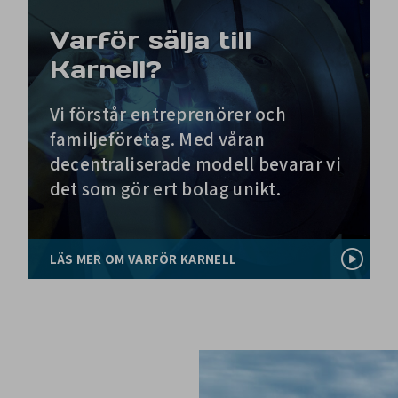
Varför sälja till
Karnell?
Vi förstår entreprenörer och
familjeföretag. Med våran
decentraliserade modell bevarar vi
det som gör ert bolag unikt.
LÄS MER OM VARFÖR KARNELL