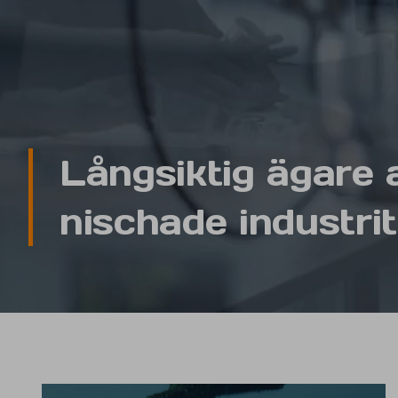
Långsiktig ägare 
nischade industri