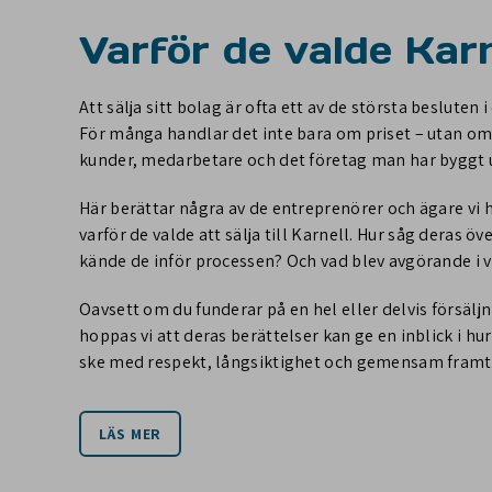
Varför de valde Karn
Att sälja sitt bolag är ofta ett av de största besluten i
För många handlar det inte bara om priset – utan om
kunder, medarbetare och det företag man har byggt
Här berättar några av de entreprenörer och ägare vi
varför de valde att sälja till Karnell. Hur såg deras 
kände de inför processen? Och vad blev avgörande i v
Oavsett om du funderar på en hel eller delvis försäljn
hoppas vi att deras berättelser kan ge en inblick i hur
ske med respekt, långsiktighet och gemensam framt
LÄS MER