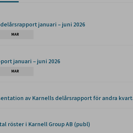
 delårsrapport januari – juni 2026
MAR
port januari – juni 2026
MAR
sentation av Karnells delårsrapport för andra kvart
al röster i Karnell Group AB (publ)