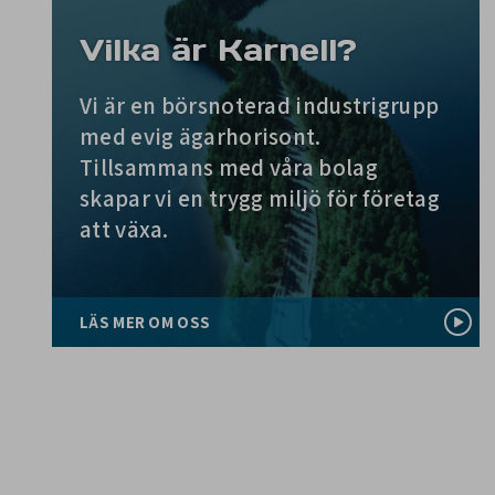
Vilka är Karnell?
Vi är en börsnoterad industrigrupp
med evig ägarhorisont.
Tillsammans med våra bolag
skapar vi en trygg miljö för företag
att växa.
LÄS MER OM OSS