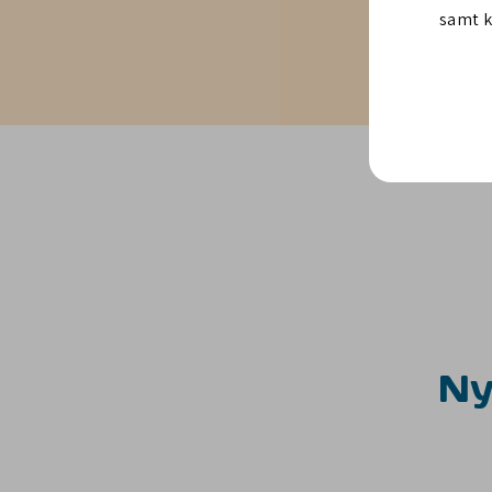
samt k
Ny