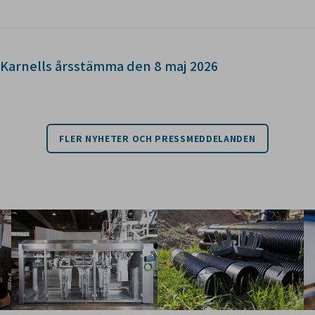
Karnells årsstämma den 8 maj 2026
FLER NYHETER OCH PRESSMEDDELANDEN