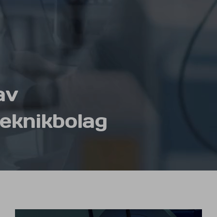
av
teknikbolag