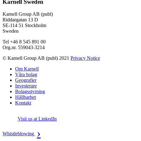
Karnell Sweden
Karnell Group AB (publ)
Riddargatan 13 D
SE-114 51 Stockholm
Sweden
Tel +46 8 545 891 00
Org.nr. 559043-3214
© Karnell Group AB (publ) 2021
Privacy Notice
Om Karnell
Våra bolag
Geografier
Investerare
Bolagsstyrning
Hållbarhet
Kontakt
Visit us at LinkedIn
›
Whistleblowing