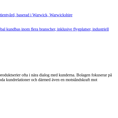
atientvård, baserad i Warwick, Warwickshire
al kundbas inom flera branscher, inklusive flygplatser, industriell
roduktserier ofta i nära dialog med kunderna. Bolagen fokuserar på
goda kundrelationer och därmed även en motståndskraft mot