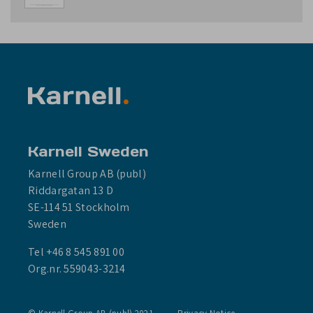
Karnell Sweden
Karnell Group AB (publ)
Riddargatan 13 D
SE-114 51 Stockholm
Sweden
Tel +46 8 545 891 00
Org.nr. 559043-3214