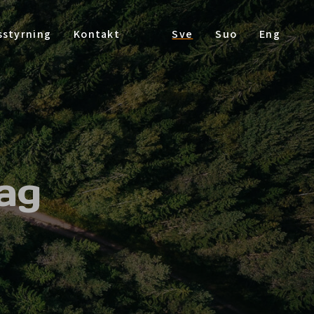
sstyrning
Kontakt
Sve
Suo
Eng
ag