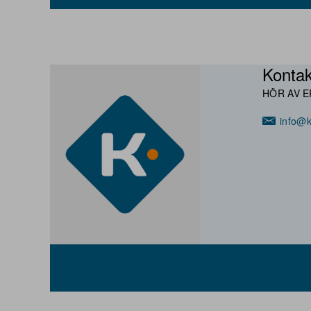
Kontak
HÖR AV E
info@k