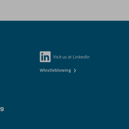
Visit us at LinkedIn
›
Whistleblowing
ng