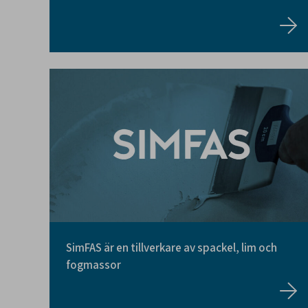
SimFAS är en tillverkare av spackel, lim och
fogmassor