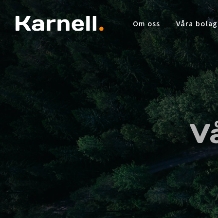
Om oss
Våra bolag
V