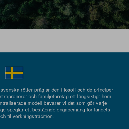
svenska rötter präglar den filosofi och de principer
ntreprenörer och familjeföretag ett långsiktigt hem
ntraliserade modell bevarar vi det som gör varje
ige speglar ett bestående engagemang för landets
ch tillverkningstradition.