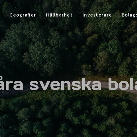
Geografier
Hållbarhet
Investerare
Bolag
åra svenska bol