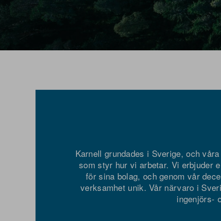
Karnell grundades i Sverige, och våra 
som styr hur vi arbetar. Vi erbjuder e
för sina bolag, och genom vår dece
verksamhet unik. Vår närvaro i Sver
ingenjörs- o