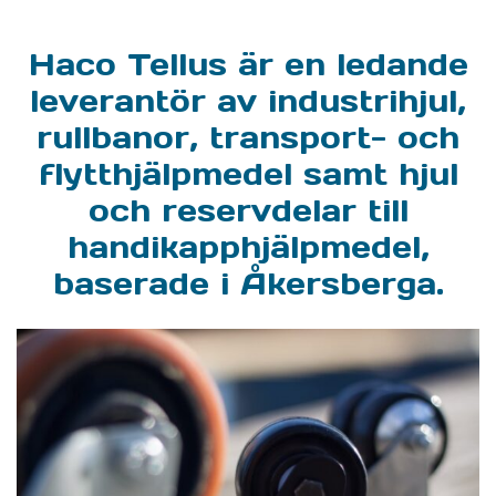
Haco Tellus är en ledande
leverantör av industrihjul,
rullbanor, transport- och
flytthjälpmedel samt hjul
och reservdelar till
handikapphjälpmedel,
baserade i Åkersberga.