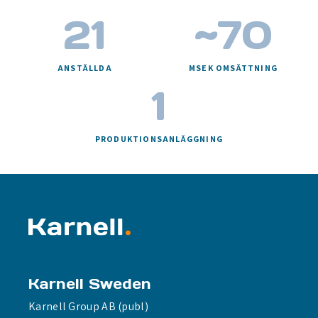
21
~
70
ANSTÄLLDA
MSEK OMSÄTTNING
1
PRODUKTIONSANLÄGGNING
Karnell Sweden
Karnell Group AB (publ)