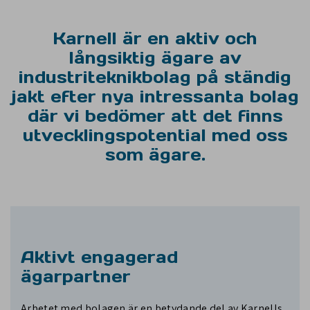
Karnell är en aktiv och
långsiktig ägare av
industriteknikbolag på ständig
jakt efter nya intressanta bolag
där vi bedömer att det finns
utvecklingspotential med oss
som ägare.
Aktivt engagerad
ägarpartner
Arbetet med bolagen är en betydande del av Karnells