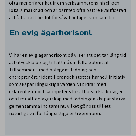
ofta mer erfarenhet inom verksamhetens nisch och
lokala marknad och är därmed ofta bättre kvalificerad
att fatta rätt beslut för såväl bolaget som kunden.
En evig ägarhorisont
Vi har en evig ägarhorisont då vi ser att det tar lång tid
att utveckla bolag till att nå sin fulla potential.
Tillsammans med bolagens ledning och
entreprenörer identifierar och stöttar Karnell initiativ
som skapar långsiktiga värden. Vi bidrar med
erfarenheter och kompetens för att utveckla bolagen
och tror att delägarskap med ledningen skapar starka
gemensamma incitament, vilket gör oss till ett
naturligt val för långsiktiga entreprenörer.