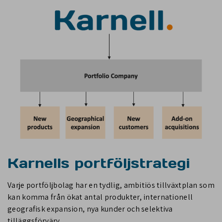
Karnells portföljstrategi
Varje portföljbolag har en tydlig, ambitiös tillväxtplan som
kan komma från ökat antal produkter, internationell
geografisk expansion, nya kunder och selektiva
tilläggsförvärv.