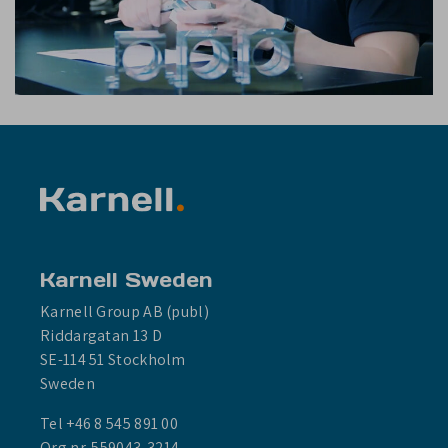
Karnell Sweden
Karnell Group AB (publ)
Riddargatan 13 D
SE-114 51 Stockholm
Sweden
Tel +46 8 545 891 00
Org.nr. 559043-3214