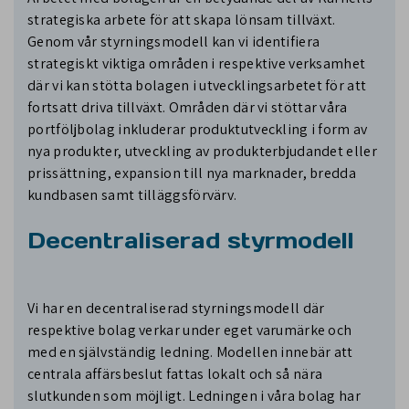
strategiska arbete för att skapa lönsam tillväxt.
Genom vår styrningsmodell kan vi identifiera
strategiskt viktiga områden i respektive verksamhet
där vi kan stötta bolagen i utvecklingsarbetet för att
fortsatt driva tillväxt. Områden där vi stöttar våra
portföljbolag inkluderar produktutveckling i form av
nya produkter, utveckling av produkterbjudandet eller
prissättning, expansion till nya marknader, bredda
kundbasen samt tilläggsförvärv.
Decentraliserad styrmodell
Vi har en decentraliserad styrningsmodell där
respektive bolag verkar under eget varumärke och
med en självständig ledning. Modellen innebär att
centrala affärsbeslut fattas lokalt och så nära
slutkunden som möjligt. Ledningen i våra bolag har