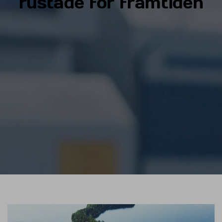
rustade för framtiden