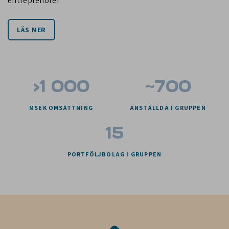
entreprenörer.
LÄS MER
>1 000
~700
MSEK OMSÄTTNING
ANSTÄLLDA I GRUPPEN
15
PORTFÖLJBOLAG I GRUPPEN