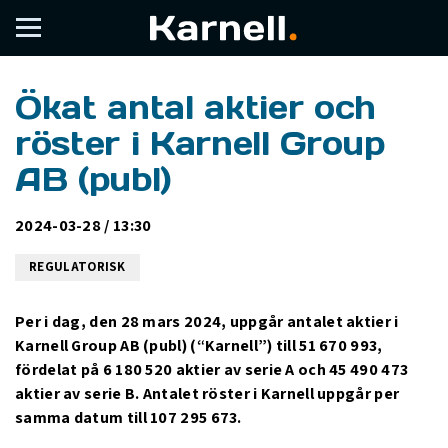
Ökat antal aktier och
röster i Karnell Group
AB (publ)
2024-03-28 / 13:30
REGULATORISK
Per i dag, den 28 mars 2024, uppgår antalet aktier i
Karnell Group AB (publ) (“Karnell”) till 51 670 993,
fördelat på 6 180 520 aktier av serie A och 45 490 473
aktier av serie B. Antalet röster i Karnell uppgår per
samma datum till 107 295 673.