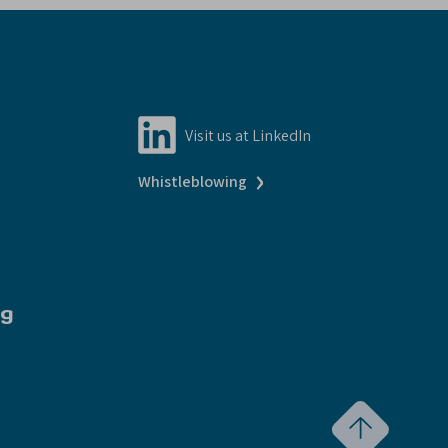
Visit us at LinkedIn
›
Whistleblowing
ng