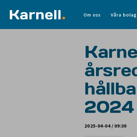
Om oss
Våra bolag
Karnel
årsre
hållb
2024
2025-04-04 / 09:30