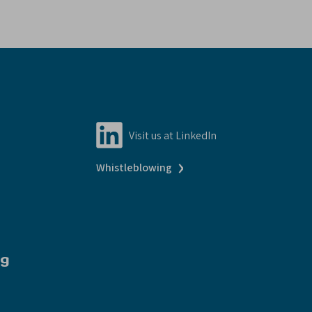
Visit us at LinkedIn
›
Whistleblowing
ng