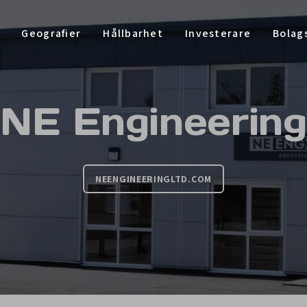
Geografier
Hållbarhet
Investerare
Bolag
NE Engineering
NEENGINEERINGLTD.COM