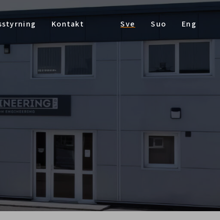
sstyrning
Kontakt
Sve
Suo
Eng