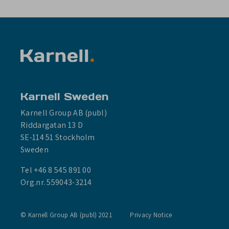
Karnell Sweden
Karnell Group AB (publ)
Riddargatan 13 D
SE-114 51 Stockholm
Sweden
Tel +46 8 545 891 00
Org.nr. 559043-3214
© Karnell Group AB (publ) 2021
Privacy Notice