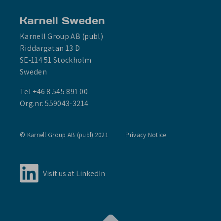
Karnell Sweden
Karnell Group AB (publ)
Riddargatan 13 D
SE-114 51 Stockholm
Sweden
Tel +46 8 545 891 00
Org.nr. 559043-3214
© Karnell Group AB (publ) 2021
Privacy Notice
Visit us at LinkedIn