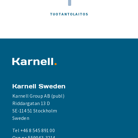
TUOTANTOLAITOS
Karnell Sweden
Karnell Group AB (publ)
Riddargatan 13 D
SE-114 51 Stockholm
Sweden
Tel +46 8 545 891 00
Org.nr. 559043-3214