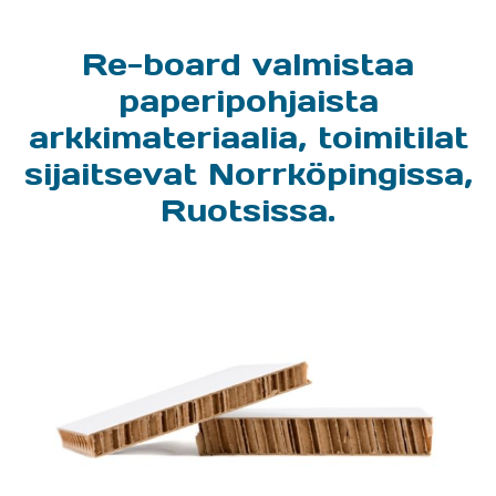
Re-board valmistaa
paperipohjaista
arkkimateriaalia, toimitilat
sijaitsevat Norrköpingissa,
Ruotsissa.