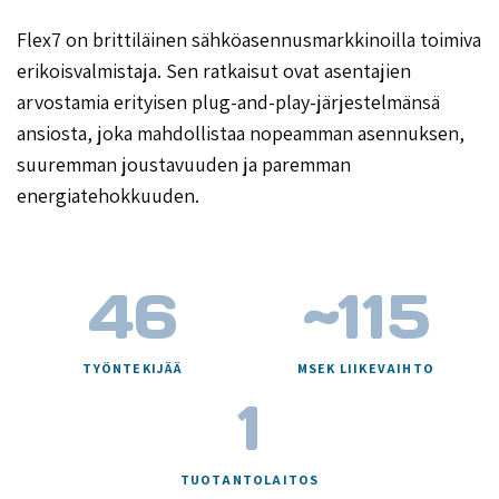
Flex7 on brittiläinen sähköasennusmarkkinoilla toimiva
erikoisvalmistaja. Sen ratkaisut ovat asentajien
arvostamia erityisen plug-and-play-järjestelmänsä
ansiosta, joka mahdollistaa nopeamman asennuksen,
suuremman joustavuuden ja paremman
energiatehokkuuden.
46
~
115
TYÖNTEKIJÄÄ
MSEK LIIKEVAIHTO
1
TUOTANTOLAITOS