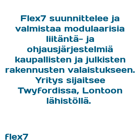
Flex7 suunnittelee ja
valmistaa modulaarisia
liitäntä- ja
ohjausjärjestelmiä
kaupallisten ja julkisten
rakennusten valaistukseen.
Yritys sijaitsee
Twyfordissa, Lontoon
lähistöllä.
flex7