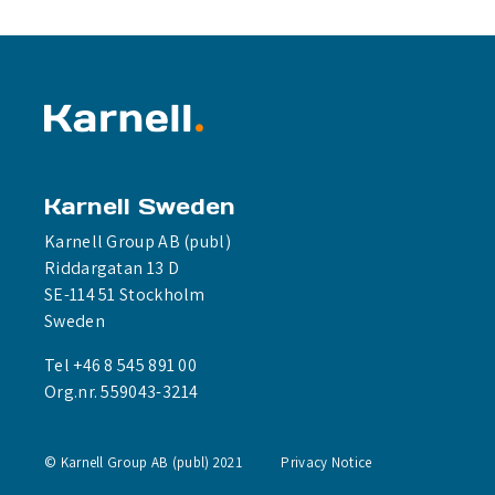
Karnell Sweden
Karnell Group AB (publ)
Riddargatan 13 D
SE-114 51 Stockholm
Sweden
Tel +46 8 545 891 00
Org.nr. 559043-3214
© Karnell Group AB (publ) 2021
Privacy Notice