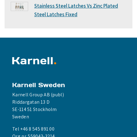
Stainless Steel Latches Vs Zinc Plated
Steel Latches Fixed
Karnell Sweden
Karnell Group AB (publ)
Riddargatan 13 D
SE-114 51 Stockholm
Sweden
Tel +46 8 545 891 00
Org.nr. 559043-3214