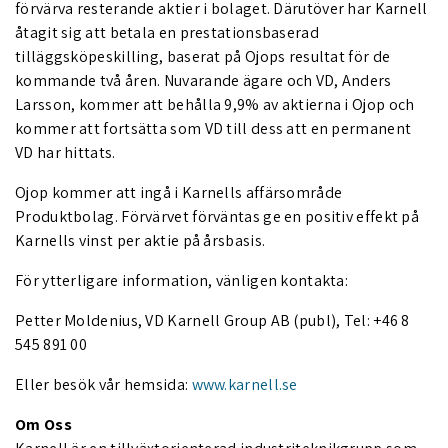
förvärva resterande aktier i bolaget. Därutöver har Karnell
åtagit sig att betala en prestationsbaserad
tilläggsköpeskilling, baserat på Ojops resultat för de
kommande två åren. Nuvarande ägare och VD, Anders
Larsson, kommer att behålla 9,9% av aktierna i Ojop och
kommer att fortsätta som VD till dess att en permanent
VD har hittats.
Ojop kommer att ingå i Karnells affärsområde
Produktbolag. Förvärvet förväntas ge en positiv effekt på
Karnells vinst per aktie på årsbasis.
För ytterligare information, vänligen kontakta:
Petter Moldenius, VD Karnell Group AB (publ), Tel: +46 8
545 891 00
Eller besök vår hemsida:
www.karnell.se
Om Oss