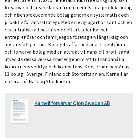
Karnell
är en tillväxtorienterad industriteknikgrupp som
förvärvar och utvecklar små och medelstora produktbolag
och nischproducerande bolag genom en systematisk och
proaktiv förvärvsstrategi. Med en evig ägarhorisont och en
decentraliserad beslutsmodell erbjuder Karnell
entreprenörer och familjeägda företag en långsiktig och
ansvarsfull partner. Bolagets affärsidé är att identifiera
och förvärva bolag med en attraktiv finansiell profil samt
utveckla dessa verksamheter genom att tillhandahålla
koncernens verktyg och kompetens. Koncernen består av
13 bolag i Sverige, Finland och Storbritannien. Karnell är
noterat på Nasdaq Stockholm.
Karnell förvärvar Ojop Sweden AB